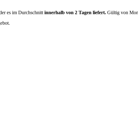
der es im Durchschnitt
innerhalb von 2 Tagen liefert.
Gültig von Mont
gebot.