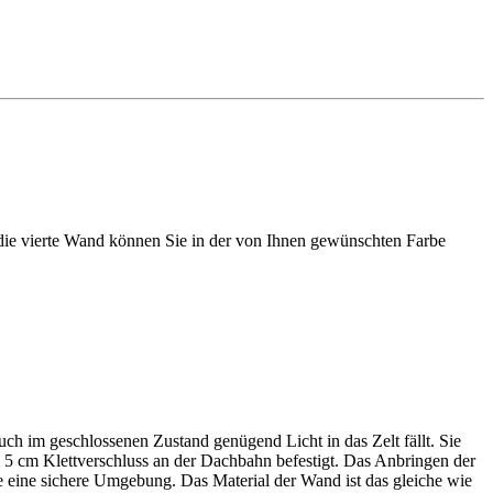
h die vierte Wand können Sie in der von Ihnen gewünschten Farbe
uch im geschlossenen Zustand genügend Licht in das Zelt fällt. Sie
 5 cm Klettverschluss an der Dachbahn befestigt. Das Anbringen der
e eine sichere Umgebung. Das Material der Wand ist das gleiche wie