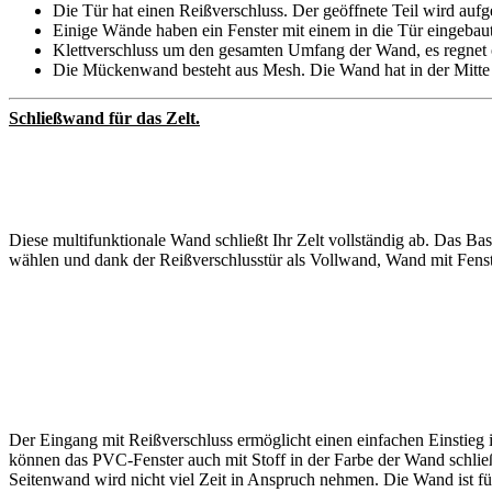
Die Tür hat einen Reißverschluss. Der geöffnete Teil wird aufge
Einige Wände haben ein Fenster mit einem in die Tür eingebau
Klettverschluss um den gesamten Umfang der Wand, es regnet od
Die Mückenwand besteht aus Mesh. Die Wand hat in der Mitte e
Schließwand für das Zelt.
Diese multifunktionale Wand schließt Ihr Zelt vollständig ab. Das B
wählen und dank der Reißverschlusstür als Vollwand, Wand mit Fenst
Der Eingang mit Reißverschluss ermöglicht einen einfachen Einstieg in
können das PVC-Fenster auch mit Stoff in der Farbe der Wand schlie
Seitenwand wird nicht viel Zeit in Anspruch nehmen. Die Wand ist fü