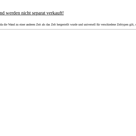
nd werden nicht separat verkauft!
 die Wand zu einer anderen Zeit als das Zelt hergestellt wurde und universell für verschiedene Zelttypen gilt,