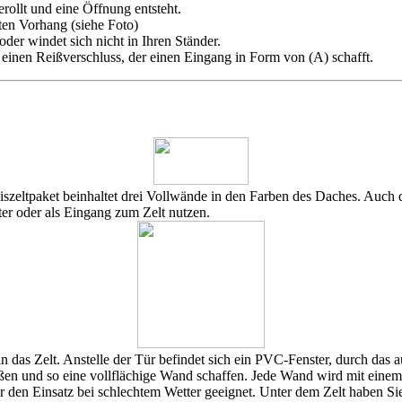
rollt und eine Öffnung entsteht.
ten Vorhang (siehe Foto)
er windet sich nicht in Ihren Ständer.
inen Reißverschluss, der einen Eingang in Form von (A) schafft.
asiszeltpaket beinhaltet drei Vollwände in den Farben des Daches. Auc
er oder als Eingang zum Zelt nutzen.
 das Zelt. Anstelle der Tür befindet sich ein PVC-Fenster, durch das a
ßen und so eine vollflächige Wand schaffen. Jede Wand wird mit einem
r den Einsatz bei schlechtem Wetter geeignet. Unter dem Zelt haben Si