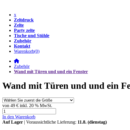
x
Zeltdruck
Zelte
Party zelte
Tische und Stühle
Zubehör
Kontakt
Warenkorb
(0)
Zubehör
Wand mit Türen und und ein Fenster
Wand mit Türen und und ein Fe
von
49 €
inkl. 20 % MwSt.
In den Warenkorb
Auf Lager
| Voraussichtliche Lieferung:
11.8. (dienstag)