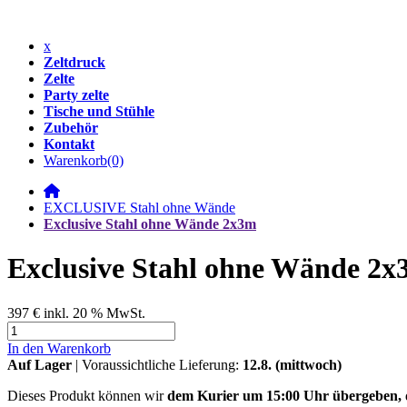
x
Zeltdruck
Zelte
Party zelte
Tische und Stühle
Zubehör
Kontakt
Warenkorb
(0)
EXCLUSIVE Stahl ohne Wände
Exclusive Stahl ohne Wände 2x3m
Exclusive Stahl ohne Wände 2
397 €
inkl. 20 % MwSt.
In den Warenkorb
Auf Lager
| Voraussichtliche Lieferung:
12.8. (mittwoch)
Dieses Produkt können wir
dem Kurier um 15:00 Uhr übergeben,