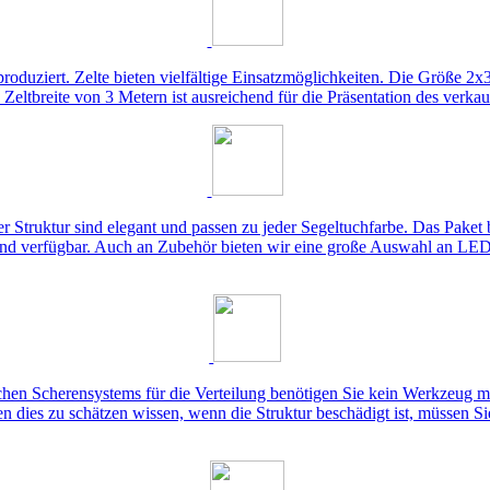
produziert. Zelte bieten vielfältige Einsatzmöglichkeiten. Die Größe 2
Zeltbreite von 3 Metern ist ausreichend für die Präsentation des verkau
truktur sind elegant und passen zu jeder Segeltuchfarbe. Das Paket be
sind verfügbar. Auch an Zubehör bieten wir eine große Auswahl an LED-
hen Scherensystems für die Verteilung benötigen Sie kein Werkzeug mehr
 dies zu schätzen wissen, wenn die Struktur beschädigt ist, müssen Sie 