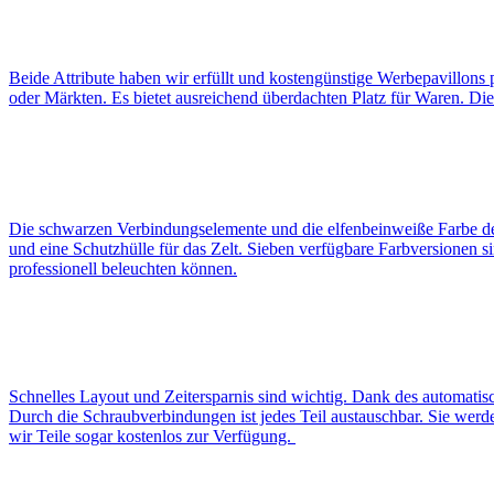
Beide Attribute haben wir erfüllt und kostengünstige Werbepavillons 
oder Märkten. Es bietet ausreichend überdachten Platz für Waren. Die 
Die schwarzen Verbindungselemente und die elfenbeinweiße Farbe der S
und eine Schutzhülle für das Zelt. Sieben verfügbare Farbversionen 
professionell beleuchten können.
Schnelles Layout und Zeitersparnis sind wichtig. Dank des automatisc
Durch die Schraubverbindungen ist jedes Teil austauschbar. Sie werden
wir Teile sogar kostenlos zur Verfügung.