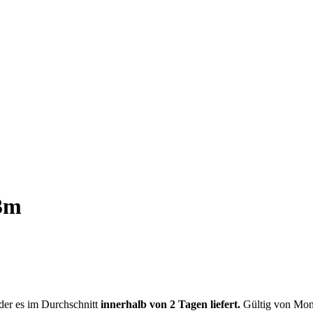
x3m
der es im Durchschnitt
innerhalb von 2 Tagen liefert.
Gültig von Mont