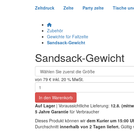
Zeltdruck
Zelte
Party zelte
Tische un
Zubehör
Gewichte für Faltzelte
Sandsack-Gewicht
Sandsack-Gewicht
von
79 €
inkl. 20 % MwSt.
In den Warenkorb
Auf Lager
| Voraussichtliche Lieferung:
12.8. (mitt
5 Jahre Garantie
für Verbraucher
Dieses Produkt können wir
dem Kurier um 15:00 U
Durchschnitt
innerhalb von 2 Tagen liefert.
Gültig 