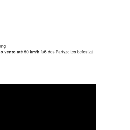
ung
 do vento até 50 km/h.
fuß des Partyzeltes befestigt