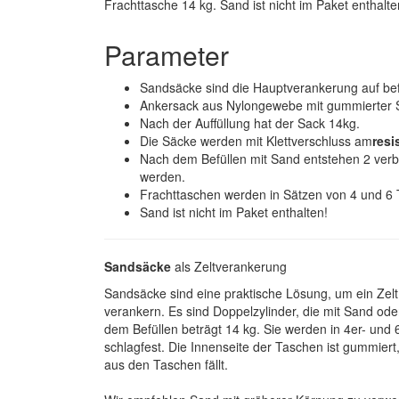
Frachttasche 14 kg. Sand ist nicht im Paket enthalte
Parameter
Sandsäcke sind die Hauptverankerung auf bef
Ankersack aus Nylongewebe mit gummierter Sch
Nach der Auffüllung hat der Sack 14kg.
Die Säcke werden mit Klettverschluss am
resi
Nach dem Befüllen mit Sand entstehen 2 verb
werden.
Frachttaschen werden in Sätzen von 4 und 6 
Sand ist nicht im Paket enthalten!
Sandsäcke
als Zeltverankerung
Sandsäcke sind eine praktische Lösung, um ein Zelt
verankern. Es sind Doppelzylinder, die mit Sand oder
dem Befüllen beträgt 14 kg. Sie werden in 4er- und 6e
schlagfest. Die Innenseite der Taschen ist gummiert
aus den Taschen fällt.